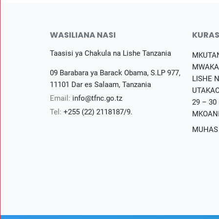
WASILIANA NASI
KURAS
Taasisi ya Chakula na Lishe Tanzania
MKUTA
MWAKA
09 Barabara ya Barack Obama, S.LP 977,
LISHE 
11101 Dar es Salaam, Tanzania
UTAKAO
Email:
info@tfnc.go.tz
29 – 30
Tel:
+255 (22) 2118187/9.
MKOAN
MUHAS