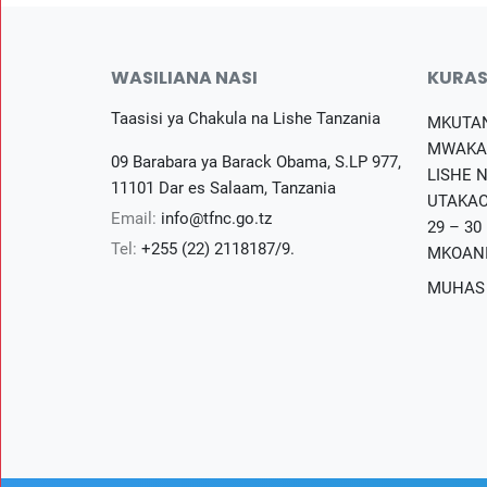
WASILIANA NASI
KURAS
Taasisi ya Chakula na Lishe Tanzania
MKUTA
MWAKA
09 Barabara ya Barack Obama, S.LP 977,
LISHE 
11101 Dar es Salaam, Tanzania
UTAKAO
Email:
info@tfnc.go.tz
29 – 30
Tel:
+255 (22) 2118187/9.
MKOAN
MUHAS