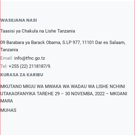
WASILIANA NASI
Taasisi ya Chakula na Lishe Tanzania
09 Barabara ya Barack Obama, S.LP 977, 11101 Dar es Salaam,
Tanzania
Email:
info@tfnc.go.tz
Tel:
+255 (22) 2118187/9.
KURASA ZA KARIBU
MKUTANO MKUU WA MWAKA WA WADAU WA LISHE NCHINI
UTAKAOFANYIKA TAREHE 29 – 30 NOVEMBA, 2022 – MKOANI
MARA
MUHAS