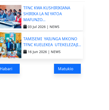
TFNC KWA KUSHIRIKIANA
SHIRIKA LA NI YATOA
MAFUNZO...
03 Jul 2026 |
NEWS
TAMISEMI YAIUNGA MKONO
TFNC KUELEKEA UTEKELEZAJI...
16 Jun 2026 |
NEWS
Habari
Matukio