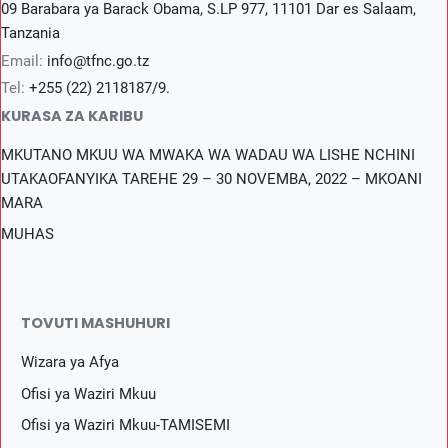
09 Barabara ya Barack Obama, S.LP 977, 11101 Dar es Salaam,
Tanzania
Email:
info@tfnc.go.tz
Tel:
+255 (22) 2118187/9.
KURASA ZA KARIBU
MKUTANO MKUU WA MWAKA WA WADAU WA LISHE NCHINI
UTAKAOFANYIKA TAREHE 29 – 30 NOVEMBA, 2022 – MKOANI
MARA
MUHAS
TOVUTI MASHUHURI
Wizara ya Afya
Ofisi ya Waziri Mkuu
Ofisi ya Waziri Mkuu-TAMISEMI