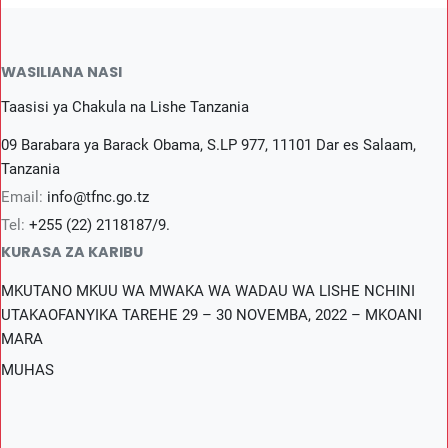
WASILIANA NASI
Taasisi ya Chakula na Lishe Tanzania
09 Barabara ya Barack Obama, S.LP 977, 11101 Dar es Salaam,
Tanzania
Email:
info@tfnc.go.tz
Tel:
+255 (22) 2118187/9.
KURASA ZA KARIBU
MKUTANO MKUU WA MWAKA WA WADAU WA LISHE NCHINI
UTAKAOFANYIKA TAREHE 29 – 30 NOVEMBA, 2022 – MKOANI
MARA
MUHAS